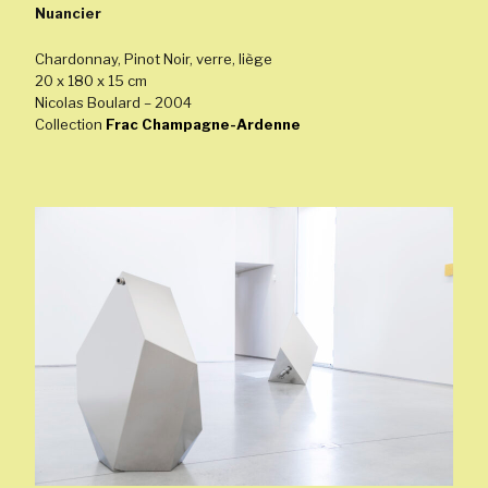
Nuancier
Chardonnay, Pinot Noir, verre, liège
20 x 180 x 15 cm
Nicolas Boulard – 2004
Collection
Frac Champagne-Ardenne