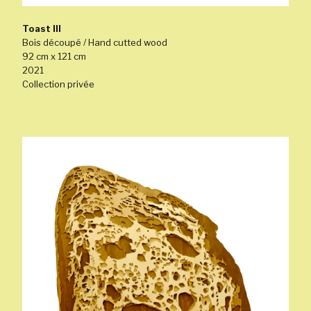
Toast III
Bois découpé / Hand cutted wood
92 cm x 121 cm
2021
Collection privée