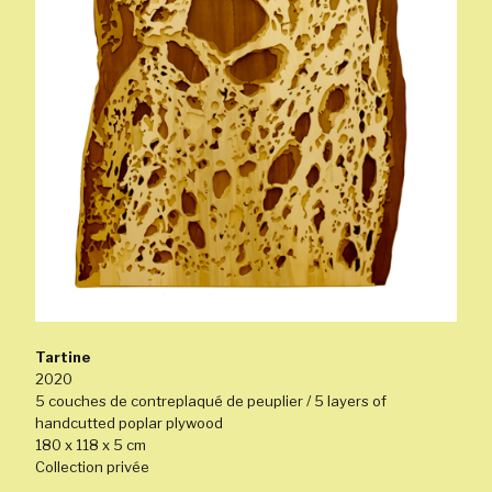
Tartine
2020
5 couches de contreplaqué de peuplier / 5 layers of
handcutted poplar plywood
180 x 118 x 5 cm
Collection privée