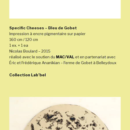
Specific Cheeses – Bleu de Gobet
Impression à encre pigmentaire sur papier
160 cm / 120 cm
1 ex. + 1 ea
Nicolas Boulard – 2015
réalisé avec le soutien du
MAC/VAL
et en partenariat avec
Éric et Frédérique Ananikian – Ferme de Gobet à Belleydoux
Collection Lab’bel