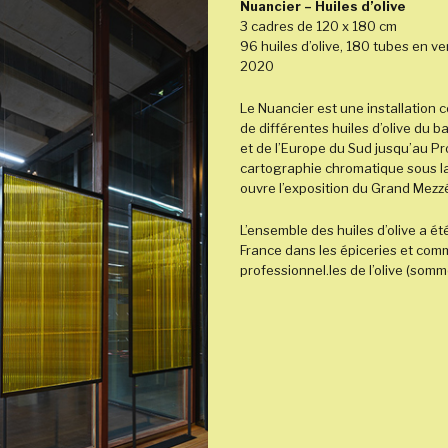
Nuancier – Huiles d’olive
3 cadres de 120 x 180 cm
96 huiles d’olive, 180 tubes en ver
2020
Le Nuancier est une installation
de différentes huiles d’olive du 
et de l’Europe du Sud jusqu’au Pr
cartographie chromatique sous la
ouvre l’exposition du Grand Mezz
L’ensemble des huiles d’olive a é
France dans les épiceries et com
professionnel.les de l’olive (somm