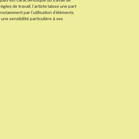
ues est caractéristique du travail de
ègles de travail, l’artiste laisse une part
 notamment par l’utilisation d’éléments
une sensibilité particulière à ses