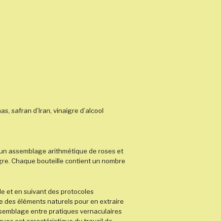
as, safran d’Iran, vinaigre d’alcool
 un assemblage arithmétique de roses et
igre. Chaque bouteille contient un nombre
le et
en suivant des protocoles
le des éléments naturels pour en extraire
ssemblage entre pratiques vernaculaires