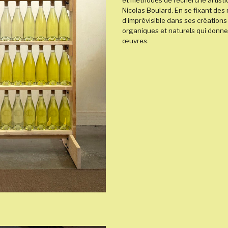
et méthodes de recherche artistiq
Nicolas Boulard. En se fixant des r
d’imprévisible dans ses créations
organiques et naturels qui donne 
œuvres.