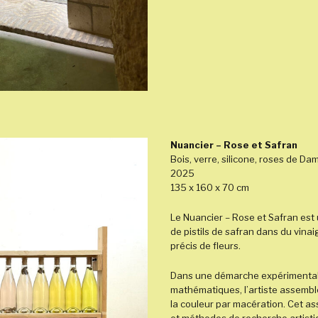
Nuancier – Rose et Safran
Bois, verre, silicone, roses de Dam
2025
135 x
160 x 70 cm
Le Nuancier – Rose et Safran est
de pistils de safran dans du vina
précis de fleurs.
Dans une démarche expérimenta
mathématiques,
l’artiste assemb
la couleur par macération. Cet a