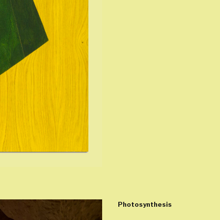
Photosynthesis