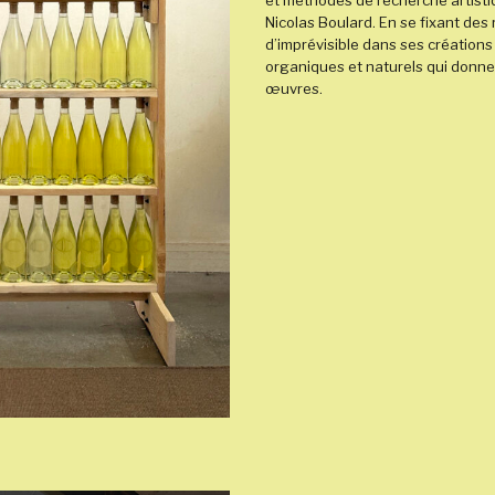
et méthodes de recherche artistiq
Nicolas Boulard. En se fixant des r
d’imprévisible dans ses créations
organiques et naturels qui donne 
œuvres.