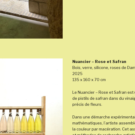
Nuancier – Rose et Safran
Bois, verre, silicone, roses de Dam
2025
135 x
160 x 70 cm
Le Nuancier – Rose et Safran est
de pistils de safran dans du vina
précis de fleurs.
Dans une démarche expérimenta
mathématiques,
l’artiste assemb
la couleur par macération. Cet a