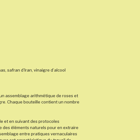
as, safran d’Iran, vinaigre d’alcool
 un assemblage arithmétique de roses et
igre. Chaque bouteille contient un nombre
le et
en suivant des protocoles
le des éléments naturels pour en extraire
ssemblage entre pratiques vernaculaires