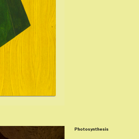
Photosynthesis