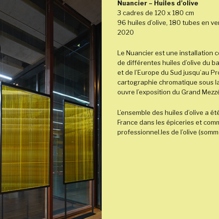
Nuancier – Huiles d’olive
3 cadres de 120 x 180 cm
96 huiles d’olive, 180 tubes en ver
2020
Le Nuancier est une installation
de différentes huiles d’olive du 
et de l’Europe du Sud jusqu’au Pr
cartographie chromatique sous la
ouvre l’exposition du Grand Mezz
L’ensemble des huiles d’olive a é
France dans les épiceries et com
professionnel.les de l’olive (somm