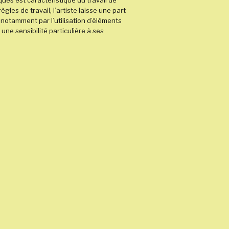
ues est caractéristique du travail de
ègles de travail, l’artiste laisse une part
 notamment par l’utilisation d’éléments
une sensibilité particulière à ses