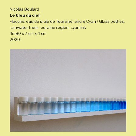
Nicolas Boulard
Le bleu du ciel
Flacons, eau de pluie de Touraine, encre Cyan / Glass bottles,
rainwater from Touraine region, cyan ink
4m80 x 7 cm x 4 cm
2020