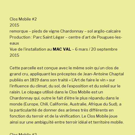
Clos Mobile #2
2015
remorque – pieds de vigne Chardonnay – sol argilo-calcaire
Production : Parc Saint Léger – centre d’art de Pougues-les-
eaux
Vue de l’installation au
MAC VAL
– 6 mars / 20 septembre
2015
Cette parcelle est conçue avec le même soin qu’un clos de
grand cru, appliquant les préceptes de Jean-Antoine Chaptal
publiés en 1819 dans son traité « L’Art de faire le vin » sur
l’influence du climat, du sol, de l’exposition et du soleil sur le
raisin. Le cépage utilisé dans le Clos Mobile est un
Chardonnay qui, outre le fait d’être le plus répandu dans le
monde (Europe, Chili, Californie, Australie, Afrique du Sud), a
la particularité de donner des arômes très différents en
fonction du terroir et de la vinification. Le Clos Mobile joue
ainsi sur une ambiguïté entre terroir idéal et territoire mobile.
Clos Mobile #2