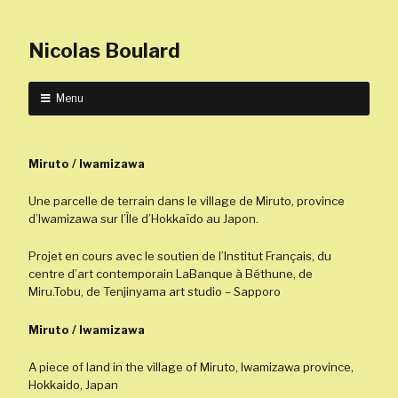
Nicolas Boulard
Menu
Miruto / Iwamizawa
Une parcelle de terrain dans le village de Miruto, province
d’Iwamizawa sur l’Île d’Hokkaïdo au Japon.
Projet en cours avec le soutien de l’Institut Français, du
centre d’art contemporain LaBanque à Béthune, de
Miru.Tobu, de Tenjinyama art studio – Sapporo
Miruto / Iwamizawa
A piece of land in the village of Miruto, Iwamizawa province,
Hokkaido, Japan