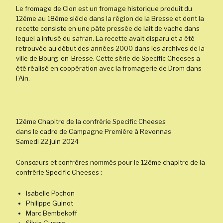
Le fromage de Clon est un fromage historique produit du
12ème au 18ème siècle dans la région de la Bresse et dont la
recette consiste en une pâte pressée de lait de vache dans
lequel a infusé du safran. La recette avait disparu et a été
retrouvée au début des années 2000 dans les archives de la
ville de Bourg-en-Bresse. Cette série de Specific Cheeses a
été réalisé en coopération avec la fromagerie de Drom dans
l’Ain.
12ème Chapitre de la confrérie Specific Cheeses
dans le cadre de Campagne Première à Revonnas
Samedi 22 juin 2024
Consœurs et confrères nommés pour le 12ème chapitre de la
confrérie Specific Cheeses :
Isabelle Pochon
Philippe Guinot
Marc Bembekoff
Silvia Guerra