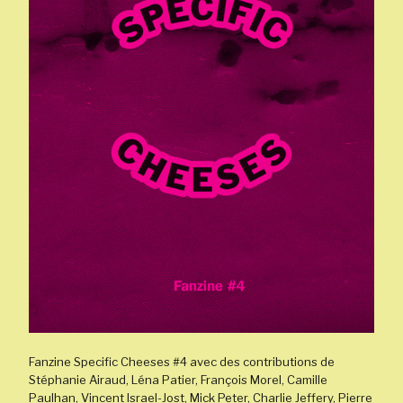
Fanzine Specific Cheeses #4 avec des contributions de
Stéphanie Airaud, Léna Patier, François Morel, Camille
Paulhan, Vincent Israel-Jost, Mick Peter, Charlie Jeffery, Pierre