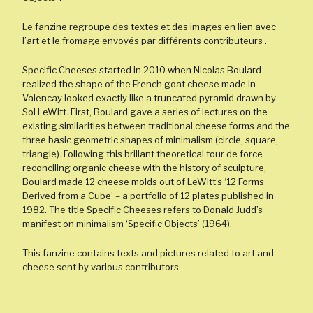
Le fanzine regroupe des textes et des images en lien avec
l’art et le fromage envoyés par différents contributeurs .
Specific Cheeses started in 2010 when Nicolas Boulard
realized the shape of the French goat cheese made in
Valencay looked exactly like a truncated pyramid drawn by
Sol LeWitt. First, Boulard gave a series of lectures on the
existing similarities between traditional cheese forms and the
three basic geometric shapes of minimalism (circle, square,
triangle). Following this brillant theoretical tour de force
reconciling organic cheese with the history of sculpture,
Boulard made 12 cheese molds out of LeWitt’s ‘12 Forms
Derived from a Cube’ – a portfolio of 12 plates published in
1982. The title Specific Cheeses refers to Donald Judd’s
manifest on minimalism ‘Specific Objects’ (1964).
This fanzine contains texts and pictures related to art and
cheese sent by various contributors.