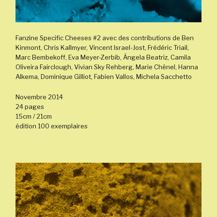
Fanzine Specific Cheeses #2 avec des contributions de Ben
Kinmont, Chris Kallmyer, Vincent Israel-Jost, Frédéric Triail,
Marc Bembekoff, Eva Meyer-Zerbib, Ángela Beatriz, Camila
Oliveira Fairclough, Vivian Sky Rehberg, Marie Chênel, Hanna
Alkema, Dominique Gilliot, Fabien Vallos, Michela Sacchetto
Novembre 2014
24 pages
15cm / 21cm
édition 100 exemplaires